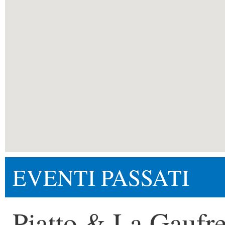
EVENTI PASSATI
Piatto & La Gaufr