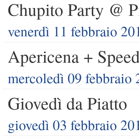
Chupito Party @ P
venerdì 11 febbraio 20
Apericena + Speed
mercoledì 09 febbraio
Giovedì da Piatto
giovedì 03 febbraio 20