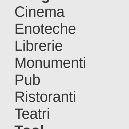
Cinema
Enoteche
Librerie
Monumenti
Pub
Ristoranti
Teatri