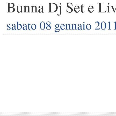
Bunna Dj Set e Liv
sabato 08 gennaio 201