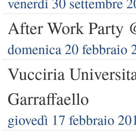
venerdì 30 settembre 
After Work Party
domenica 20 febbraio 
Vucciria Universit
Garraffaello
giovedì 17 febbraio 20