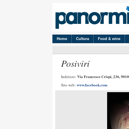
Home
Cultura
Food & wine
Posiviri
Via Francesco Crispi, 236, 901
Indirizzo:
www.facebook.com
Sito web: