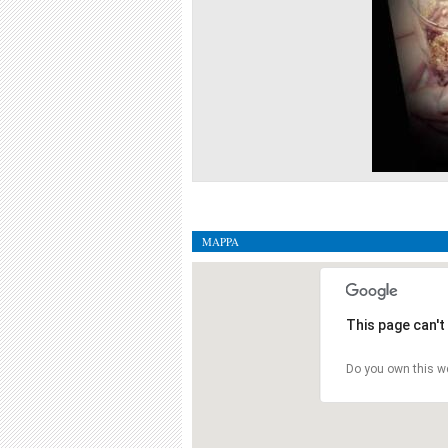
MAPPA
This page can't
Do you own this w