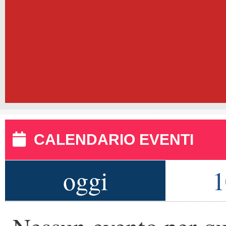
CALENDARIO EVENTI
oggi
1