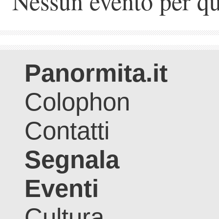
Nessun evento per qu
Panormita.it
Colophon
Contatti
Segnala
Eventi
Cultura