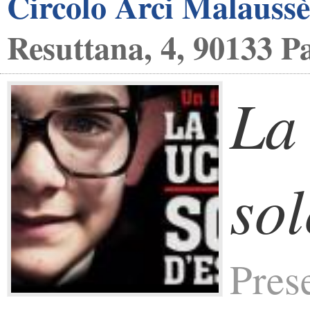
Circolo Arci Malauss
Resuttana, 4, 90133 P
La
sol
Pres