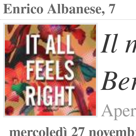
Enrico Albanese, 7
Il 
Ber
Aperi
mercoledì 27 novemb