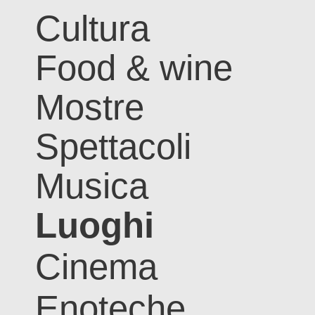
Cultura
Food & wine
Mostre
Spettacoli
Musica
Luoghi
Cinema
Enoteche