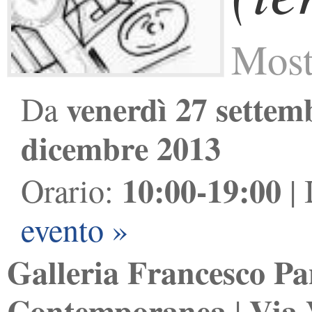
Most
venerdì 27 settem
Da
dicembre 2013
10:00-19:00
Orario:
| 
evento »
Galleria Francesco Pa
Contemporanea
Via 
|