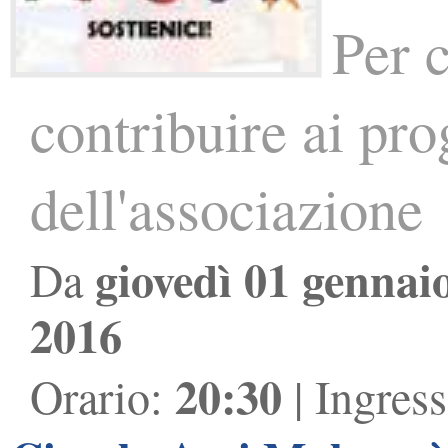
Per 
contribuire ai prog
dell'associazione
giovedì 01 gennai
Da
2016
20:30
Orario:
| Ingres