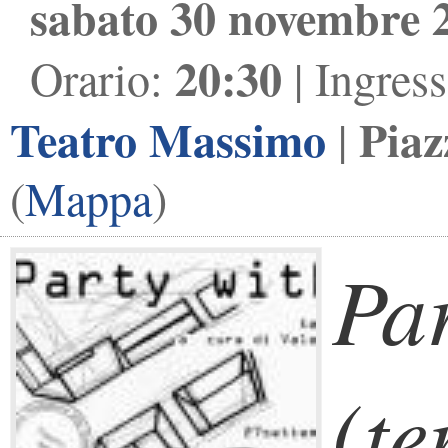
sabato 30 novembre 
20:30
Orario:
| Ingres
Teatro Massimo
Piaz
|
(
Mappa
)
Par
(te