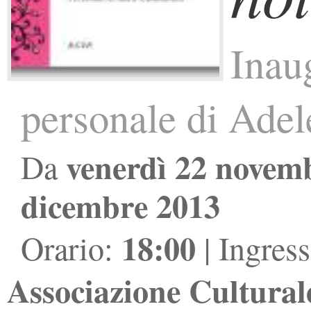
Inau
personale di Ade
venerdì 22 novem
Da
dicembre 2013
18:00
Orario:
| Ingres
Associazione Cultural