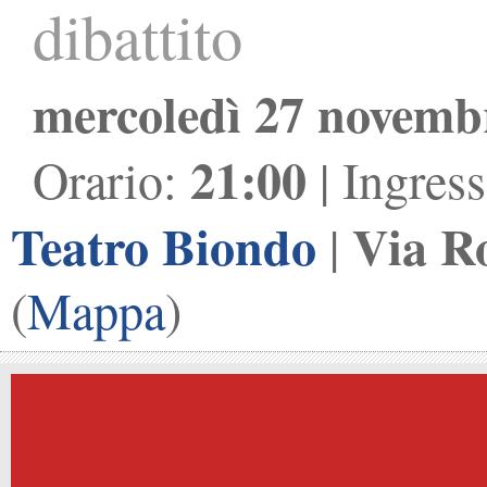
dibattito
mercoledì 27 novemb
21:00
Orario:
| Ingres
Teatro Biondo
Via R
|
(
Mappa
)