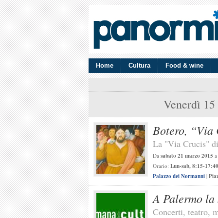
Home
Cultura
Food & wine
Venerdì 15
Botero, “Via 
La "Via Crucis" di
Da
sabato 21 marzo 2015
Orario:
Lun-sab, 8:15-17:40;
Palazzo dei Normanni
|
Pia
A Palermo la 
Concerti, teatro, m