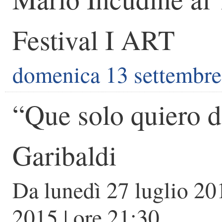
Festival I ART
domenica 13 settembr
“Que solo quiero d
Garibaldi
Da
lunedì 27 luglio 20
2015
| ore
21:30