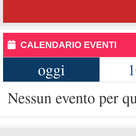
CALENDARIO EVENTI
oggi
1
Nessun evento per qu