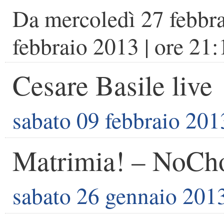
Da
mercoledì 27 febbr
febbraio 2013
| ore
21:
Cesare Basile live
sabato 09 febbraio 201
Matrimia! – NoCh
sabato 26 gennaio 201