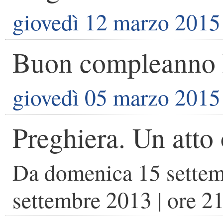
giovedì 12 marzo 2015
Buon compleanno L
giovedì 05 marzo 2015
Preghiera. Un atto
Da
domenica 15 sette
settembre 2013
| ore
21