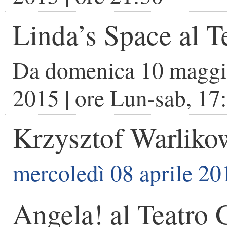
Linda’s Space al T
Da
domenica 10 maggi
2015
| ore
Lun-sab, 17
Krzysztof Warlikow
mercoledì 08 aprile 20
Angela! al Teatro 