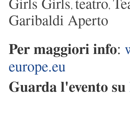
Girls Girls
teatro
Te
,
,
Garibaldi Aperto
Per maggiori info
:
europe.eu
Guarda l'evento su