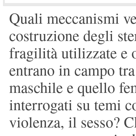
Quali meccanismi ven
costruzione degli ste
fragilità utilizzate e 
entrano in campo tra 
maschile e quello f
interrogati su temi c
violenza, il sesso? C