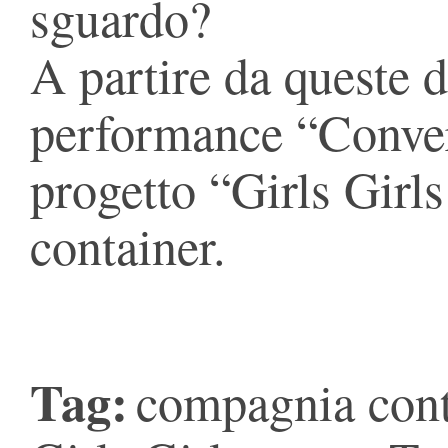
sguardo?
A partire da queste 
performance “Conver
progetto “Girls Girl
container.
Tag:
compagnia cont