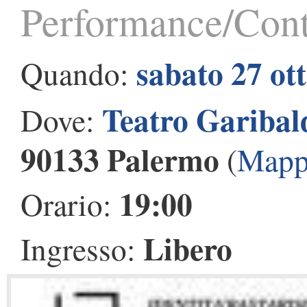
Performance/Cont
sabato 27 ot
Quando:
Teatro Garibal
Dove:
90133 Palermo
(
Mapp
19:00
Orario:
Libero
Ingresso: