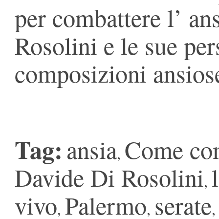
per combattere l’ an
Rosolini e le sue pe
composizioni ansios
Tag:
ansia
Come com
,
Davide Di Rosolini
,
vivo
Palermo
serate
,
,