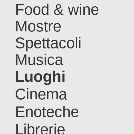
Food & wine
Mostre
Spettacoli
Musica
Luoghi
Cinema
Enoteche
Librerie