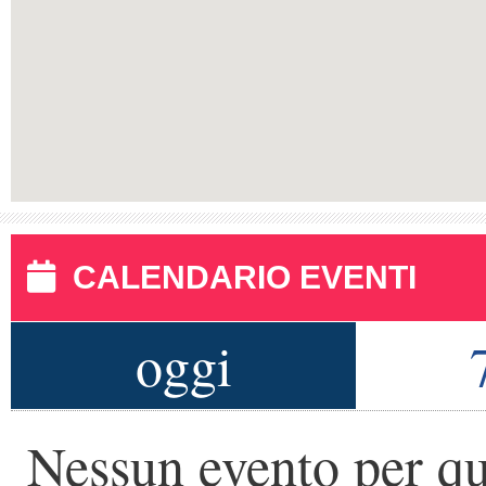
CALENDARIO EVENTI
oggi
Nessun evento per qu