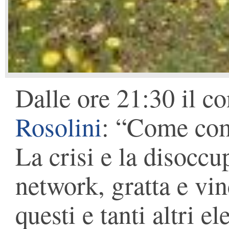
Dalle ore 21:30 il co
Rosolini
: “Come com
La crisi e la disoccu
network, gratta e vin
questi e tanti altri e