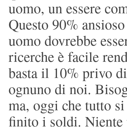
uomo, un essere com
Questo 90% ansioso 
uomo dovrebbe esser
ricerche è facile ren
basta il 10% privo d
ognuno di noi. Biso
ma, oggi che tutto 
finito i soldi. Nient