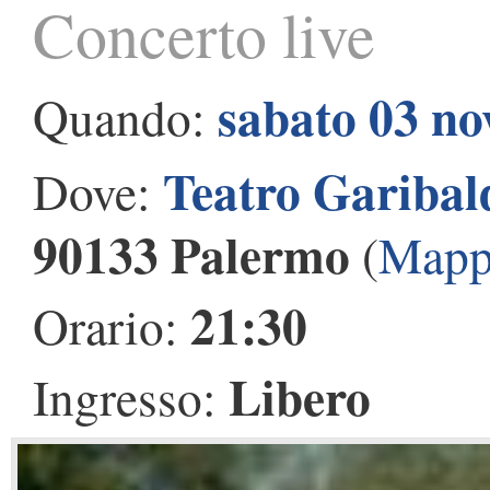
Concerto live
sabato 03 n
Quando:
Teatro Garibal
Dove:
90133 Palermo
(
Mapp
21:30
Orario:
Libero
Ingresso: