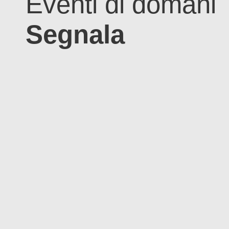
Eventi di domani
Segnala