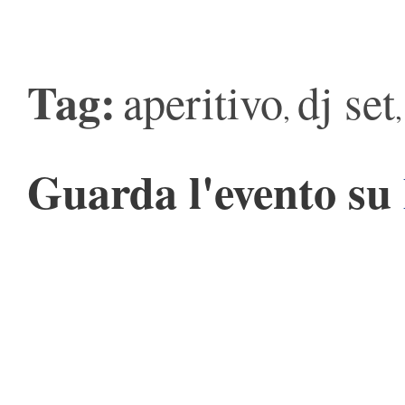
Tag:
aperitivo
dj set
,
Guarda l'evento su