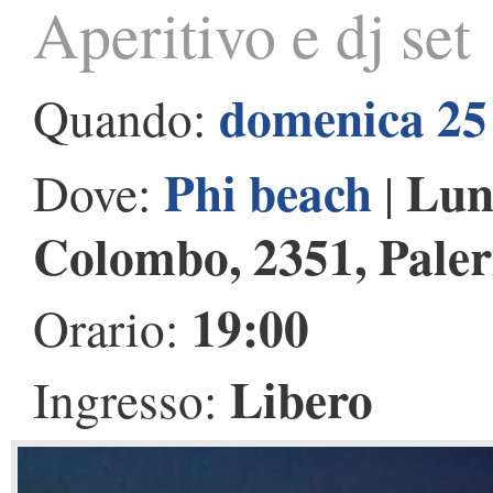
Aperitivo e dj set
domenica 25
Quando:
Phi beach
Lun
Dove:
|
Colombo, 2351, Pale
19:00
Orario:
Libero
Ingresso: