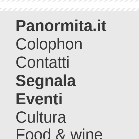
Panormita.it
Colophon
Contatti
Segnala
Eventi
Cultura
Food & wine