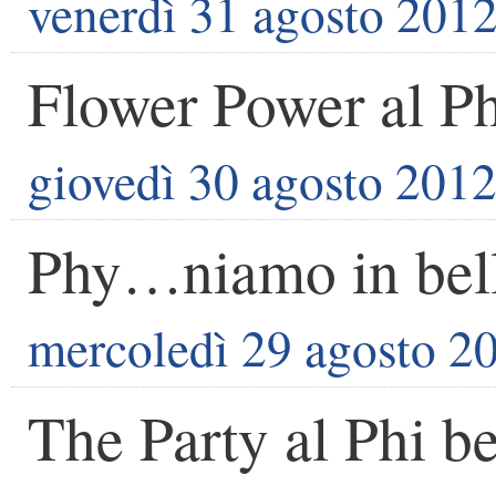
venerdì 31 agosto 201
Flower Power al P
giovedì 30 agosto 201
Phy…niamo in bell
mercoledì 29 agosto 2
The Party al Phi b