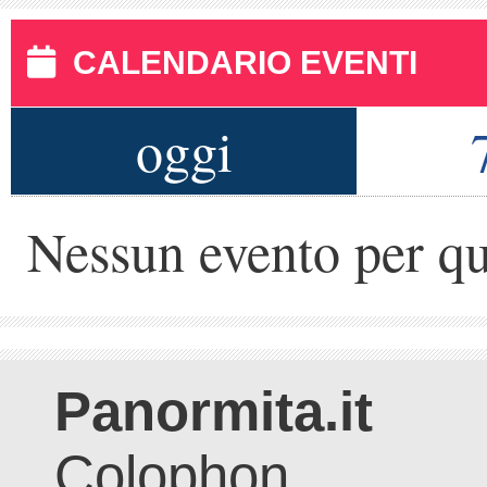
CALENDARIO EVENTI
oggi
Nessun evento per qu
Panormita.it
Colophon