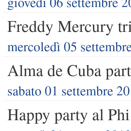
giovedì 06 settembre 
Freddy Mercury tr
mercoledì 05 settembr
Alma de Cuba par
sabato 01 settembre 2
Happy party al Phi