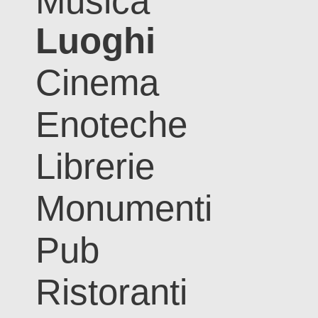
Musica
Luoghi
Cinema
Enoteche
Librerie
Monumenti
Pub
Ristoranti