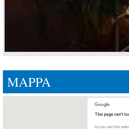
MAPPA
This page can't l
Do you own this webs