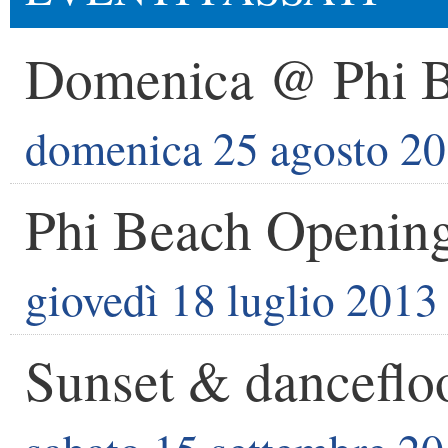
Domenica @ Phi 
domenica 25 agosto 2
Phi Beach Opening
giovedì 18 luglio 2013
Sunset & danceflo