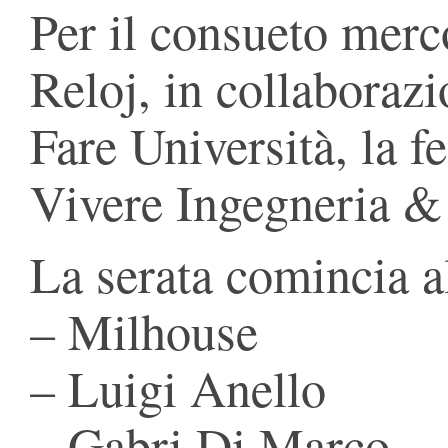
Per il consueto merco
Reloj, in collaboraz
Fare Università, la f
Vivere Ingegneria &
La serata comincia al
– Milhouse
– Luigi Anello
– Gabri Di Marco