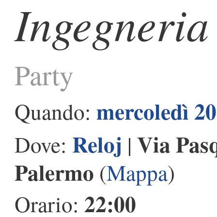
Ingegneria
Party
mercoledì 2
Quando:
Reloj
Via Pasq
Dove:
|
Palermo
(
Mappa
)
22:00
Orario: