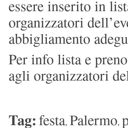
essere inserito in li
organizzatori dell’e
abbigliamento adegu
Per info lista e preno
agli organizzatori de
Tag:
festa
Palermo
p
,
,