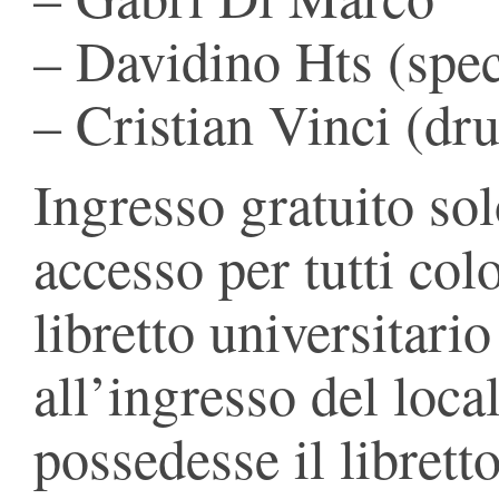
– Davidino Hts (spec
– Cristian Vinci (dr
Ingresso gratuito solo
accesso per tutti col
libretto universitari
all’ingresso del loca
possedesse il librett