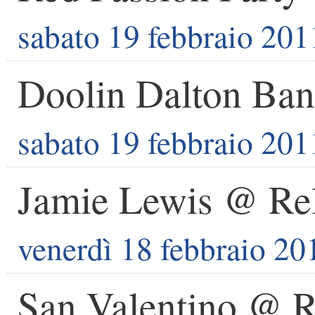
sabato 19 febbraio 201
Doolin Dalton Ba
sabato 19 febbraio 201
Jamie Lewis @ Re
venerdì 18 febbraio 20
San Valentino @ R