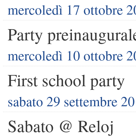
mercoledì 17 ottobre 
Party preinaugural
mercoledì 10 ottobre 
First school party
sabato 29 settembre 2
Sabato @ Reloj