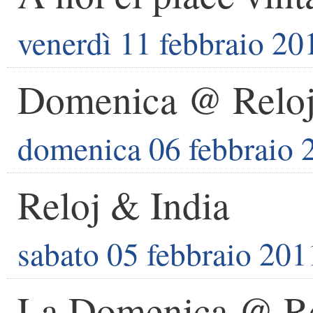
venerdì 11 febbraio 20
Domenica @ Relo
domenica 06 febbraio 
Reloj & India
sabato 05 febbraio 201
La Domenica @ Re