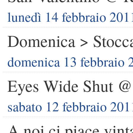
lunedì 14 febbraio 201
Domenica > Stocca
domenica 13 febbraio 
Eyes Wide Shut @
sabato 12 febbraio 201
A noi ci piace vin