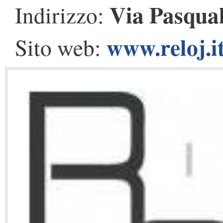
Via Pasqual
Indirizzo:
www.reloj.i
Sito web: