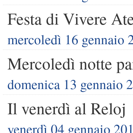
Festa di Vivere At
mercoledì 16 gennaio 
Mercoledì notte pa
domenica 13 gennaio 
Il venerdì al Reloj
venerdì 04 gennaio 20