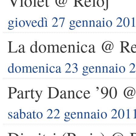
Violet @ Reloj
giovedì 27 gennaio 20
La domenica @ Re
domenica 23 gennaio 
Party Dance ’90 @
sabato 22 gennaio 201