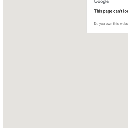
This page can't l
Do you own this webs