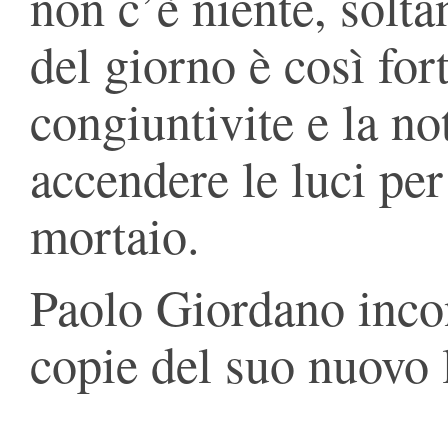
non c’è niente, solta
del giorno è così for
congiuntivite e la no
accendere le luci per 
mortaio.
Paolo Giordano incon
copie del suo nuovo 