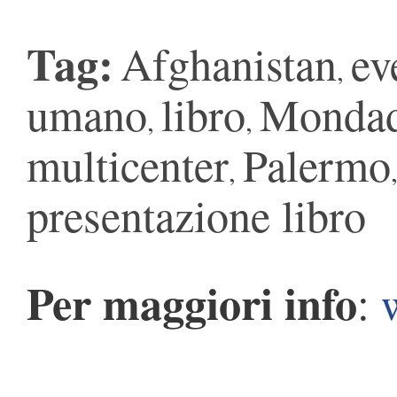
Tag:
Afghanistan
ev
,
umano
libro
Mondad
,
,
multicenter
Palermo
,
presentazione libro
Per maggiori info
: