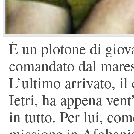
È un plotone di giov
comandato dal mares
L’ultimo arrivato, i
Ietri, ha appena vent
in tutto. Per lui, com
missione in Afghanis