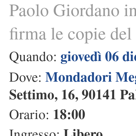
Paolo Giordano in
firma le copie del
giovedì 06 d
Quando:
Mondadori Meg
Dove:
Settimo, 16, 90141 P
18:00
Orario:
Libero
Ingresso: