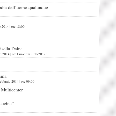
odia dell’uomo qualunque
o 2014
| ore
18:00
isella Daina
zo 2014
| ore
Lun-dom 9:30-20:30
nima
febbraio 2014
| ore
09:00
Multicenter
cucina”