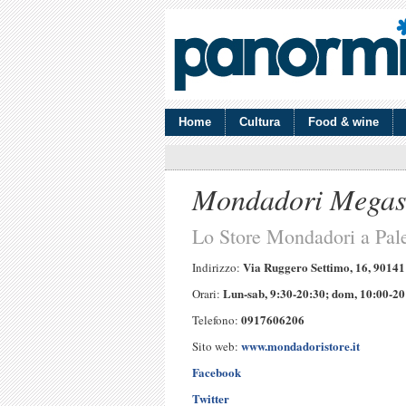
Home
Cultura
Food & wine
Mondadori Megas
Lo Store Mondadori a Pal
Via Ruggero Settimo, 16, 9014
Indirizzo:
Lun-sab, 9:30-20:30; dom, 10:00-20
Orari:
0917606206
Telefono:
www.mondadoristore.it
Sito web:
Facebook
Twitter