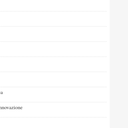
ea
innovazione