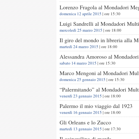
Lorenzo Fragola al Mondadori Meg
domenica 12 aprile 2015
| ore
15:30
Luigi Sandrelli al Mondadori Multi
mercoledì 25 marzo 2015
| ore
18:00
Il giro del mondo in libreria alla 
martedì 24 marzo 2015
| ore
18:00
Alessandra Amoroso al Mondadori 
sabato 14 marzo 2015
| ore
15:30
Marco Mengoni al Mondadori Mult
domenica 25 gennaio 2015
| ore
15:30
“Palermitando” al Mondadori Mult
venerdì 23 gennaio 2015
| ore
18:00
Palermo il mio viaggio dal 1923
venerdì 16 gennaio 2015
| ore
18:00
Gli Orleans e lo Zucco
martedì 13 gennaio 2015
| ore
17:30
Il coinquilino di merda