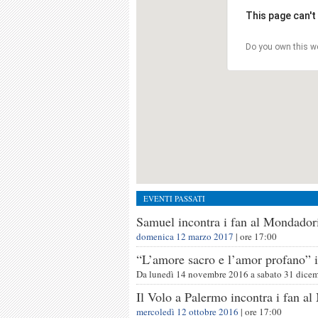
This page can't
Do you own this w
EVENTI PASSATI
Samuel incontra i fan al Mondador
domenica 12 marzo 2017
| ore
17:00
“L’amore sacro e l’amor profano” 
Da
lunedì 14 novembre 2016
a
sabato 31 dice
Il Volo a Palermo incontra i fan a
mercoledì 12 ottobre 2016
| ore
17:00