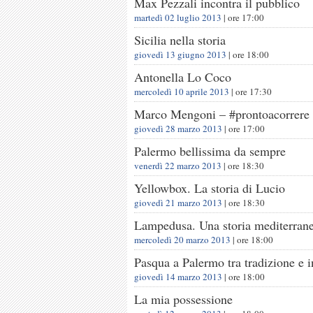
Max Pezzali incontra il pubblico
martedì 02 luglio 2013
| ore
17:00
Sicilia nella storia
giovedì 13 giugno 2013
| ore
18:00
Antonella Lo Coco
mercoledì 10 aprile 2013
| ore
17:30
Marco Mengoni – #prontoacorrere
giovedì 28 marzo 2013
| ore
17:00
Palermo bellissima da sempre
venerdì 22 marzo 2013
| ore
18:30
Yellowbox. La storia di Lucio
giovedì 21 marzo 2013
| ore
18:30
Lampedusa. Una storia mediterran
mercoledì 20 marzo 2013
| ore
18:00
Pasqua a Palermo tra tradizione e 
giovedì 14 marzo 2013
| ore
18:00
La mia possessione