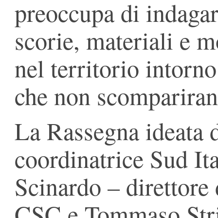
preoccupa di indagare
scorie, materiali e m
nel territorio intorno
che non scompariran
La Rassegna ideata 
coordinatrice Sud Ita
Scinardo – direttore 
CSC e Tommaso Strin