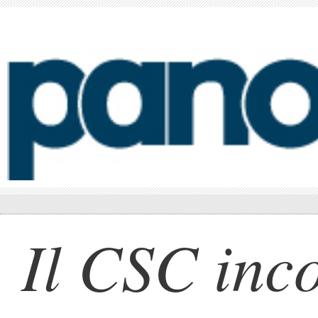
Il CSC inc