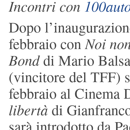
Incontri con
100auto
Dopo l’inaugurazion
Noi no
febbraio con
Bond
di Mario Balsa
(vincitore del TFF) 
febbraio al Cinema 
libertà
di Gianfranco
sarà introdotto da Pa