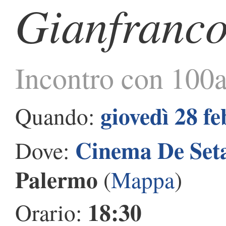
Gianfranc
Incontro con 100a
giovedì 28 f
Quando:
Cinema De Set
Dove:
Palermo
(
Mappa
)
18:30
Orario: