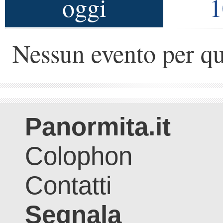
oggi
1
Nessun evento per qu
Panormita.it
Colophon
Contatti
Segnala