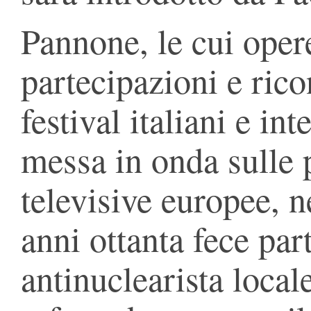
Pannone, le cui oper
partecipazioni e ric
festival italiani e int
messa in onda sulle p
televisive europee, 
anni ottanta fece par
antinuclearista local