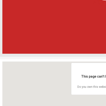
This page can't
Do you own this websi