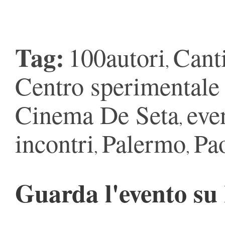
Tag:
100autori
Canti
,
Centro sperimentale 
Cinema De Seta
eve
,
incontri
Palermo
Pao
,
,
Guarda l'evento su