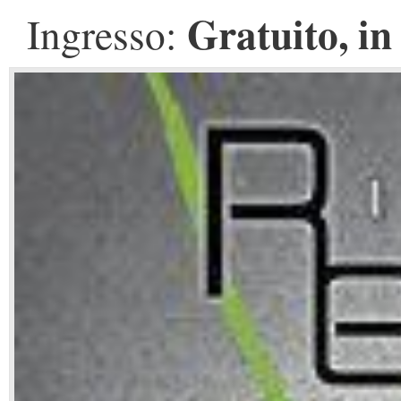
Gratuito, in 
Ingresso: