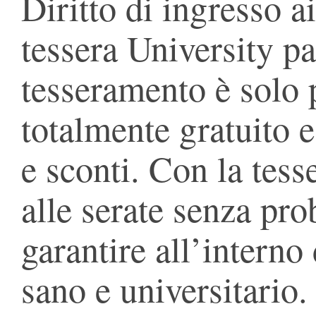
Diritto di ingresso a
tessera University par
tesseramento è solo p
totalmente gratuito
e sconti. Con la tess
alle serate senza prob
garantire all’interno
sano e universitario.