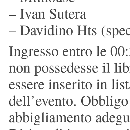
– Ivan Sutera
– Davidino Hts (spec
Ingresso entro le 00:3
non possedesse il lib
essere inserito in lis
dell’evento. Obbligo
abbigliamento adegu