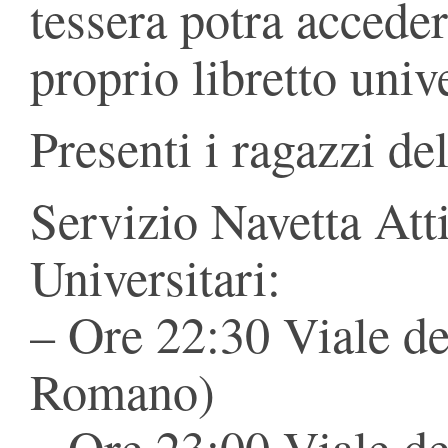
tessera potra acceder
proprio libretto unive
Presenti i ragazzi d
Servizio Navetta Atti
Universitari:
– Ore 22:30 Viale de
Romano)
– Ore 23:00 Viale de