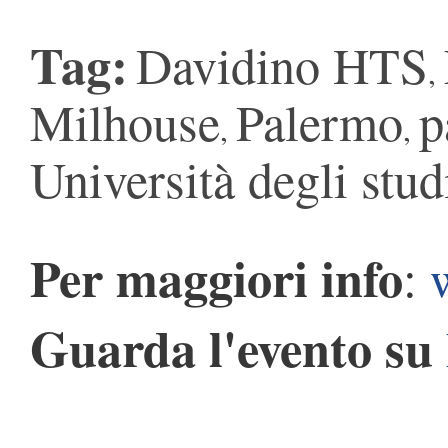
Tag:
Davidino HTS
,
Milhouse
Palermo
p
,
,
Università degli stu
Per maggiori info
:
Guarda l'evento su