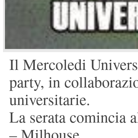
Il Mercoledi Univers
party, in collaborazi
universitarie.
La serata comincia al
– Milhouse