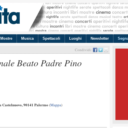
Mostre
Musica
Spettacoli
Luoghi
Newsletter
Segna
Condividi:
nale Beato Padre Pino
a Castelnuovo, 90141 Palermo
(
Mappa
)