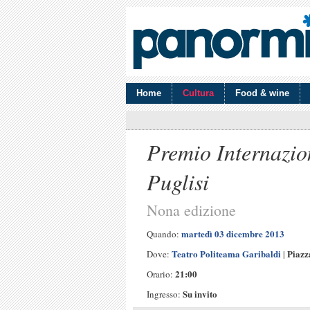
Home
Cultura
Food & wine
Premio Internazio
Puglisi
Nona edizione
martedì 03 dicembre 2013
Quando:
Teatro Politeama Garibaldi
Piazz
Dove:
|
21:00
Orario:
Su invito
Ingresso: