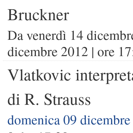
Bruckner
Da
venerdì 14 dicembr
dicembre 2012
| ore
17
Vlatkovic interpre
di R. Strauss
domenica 09 dicembre