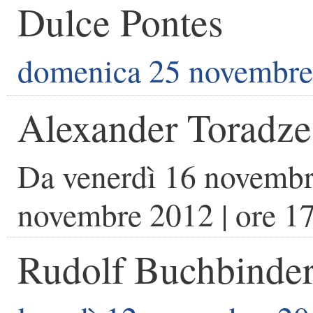
Dulce Pontes
domenica 25 novembre
Alexander Toradze
Da
venerdì 16 novemb
novembre 2012
| ore
17
Rudolf Buchbinde