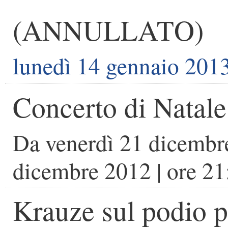
(ANNULLATO)
lunedì 14 gennaio 201
Concerto di Natal
Da
venerdì 21 dicembr
dicembre 2012
| ore
21
Krauze sul podio 