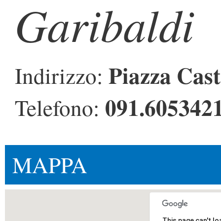
Garibaldi
Piazza Cas
Indirizzo:
091.605342
Telefono:
MAPPA
This page can't l