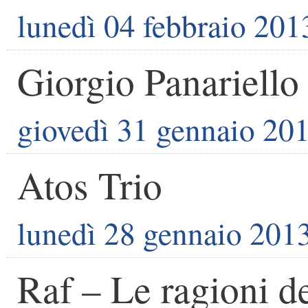
lunedì 04 febbraio 201
Giorgio Panariell
giovedì 31 gennaio 20
Atos Trio
lunedì 28 gennaio 201
Raf – Le ragioni d