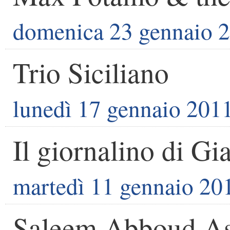
domenica 23 gennaio 
Trio Siciliano
lunedì 17 gennaio 201
Il giornalino di G
martedì 11 gennaio 20
Saleem Abboud A