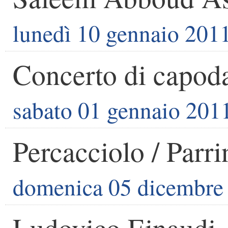
lunedì 10 gennaio 201
Concerto di capod
sabato 01 gennaio 201
Percacciolo / Parri
domenica 05 dicembre
Ludovico Einaudi