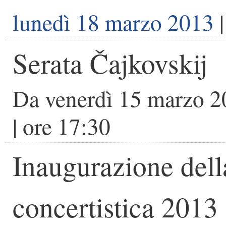
lunedì 18 marzo 2013
|
Serata Čajkovskij
Da
venerdì 15 marzo 
| ore
17:30
Inaugurazione dell
concertistica 2013