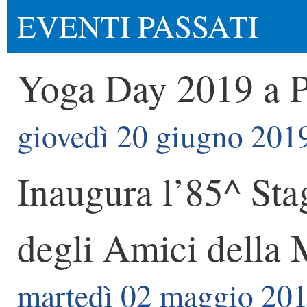
EVENTI PASSATI
Yoga Day 2019 a 
giovedì 20 giugno 201
Inaugura l’85^ Sta
degli Amici della 
martedì 02 maggio 20