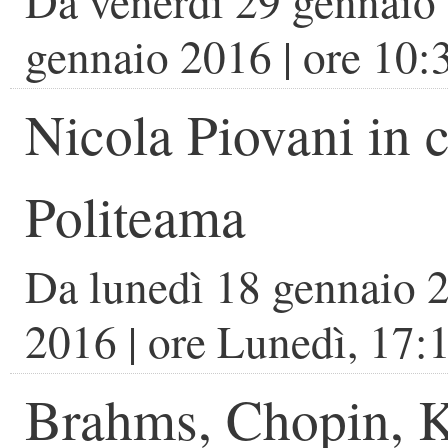
Da
venerdì 29 gennaio
gennaio 2016
| ore
10:
Nicola Piovani in c
Politeama
Da
lunedì 18 gennaio 
2016
| ore
Lunedì, 17:1
Brahms, Chopin, K