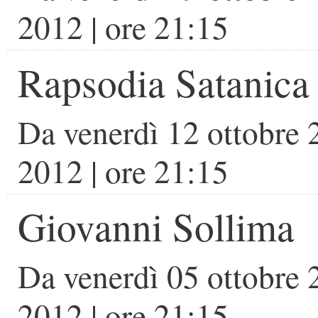
2012
| ore
21:15
Rapsodia Satanica
Da
venerdì 12 ottobre
2012
| ore
21:15
Giovanni Sollima
Da
venerdì 05 ottobre
2012
| ore
21:15