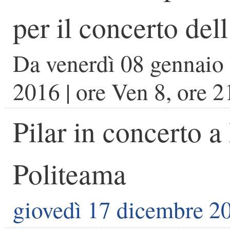
per il concerto de
Da
venerdì 08 gennaio
2016
| ore
Ven 8, ore 2
Pilar in concerto a
Politeama
giovedì 17 dicembre 2