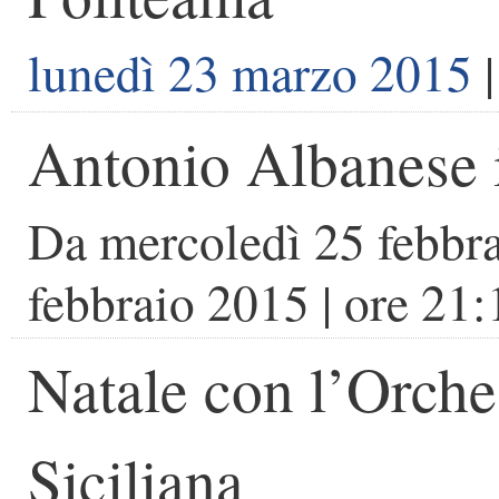
lunedì 23 marzo 2015
|
Antonio Albanese 
Da
mercoledì 25 febbr
febbraio 2015
| ore
21:
Natale con l’Orche
Siciliana