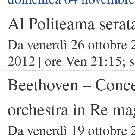
Al Politeama sera
Da
venerdì 26 ottobre
2012
| ore
Ven 21:15; 
Beethoven – Concer
orchestra in Re ma
Da
venerdì 19 ottobre