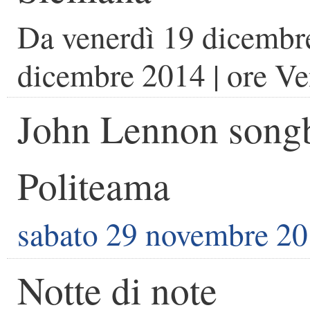
Da
venerdì 19 dicembr
dicembre 2014
| ore
Ve
John Lennon songb
Politeama
sabato 29 novembre 2
Notte di note