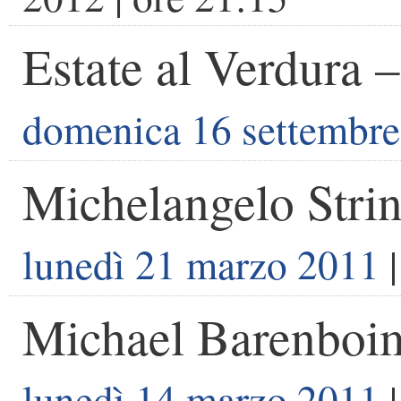
Estate al Verdura
domenica 16 settembr
Michelangelo Strin
lunedì 21 marzo 2011
|
Michael Barenboi
lunedì 14 marzo 2011
|