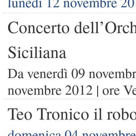
lunedì 12 novembre 2
Concerto dell’Orch
Siciliana
Da
venerdì 09 novemb
novembre 2012
| ore
Ve
Teo Tronico il robo
domenica 04 novembre