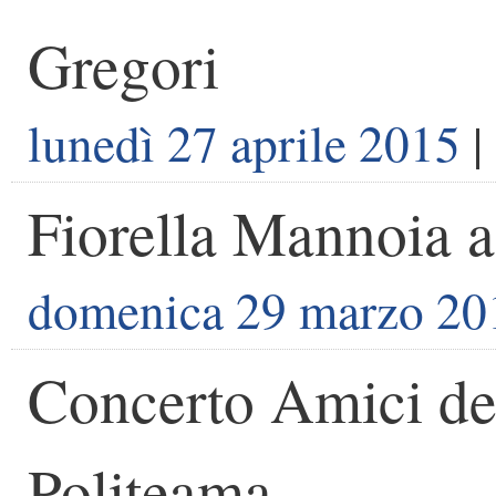
Gregori
lunedì 27 aprile 2015
|
Fiorella Mannoia a
domenica 29 marzo 20
Concerto Amici de
Politeama