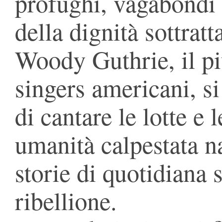
profughi, vagabondi e
della dignità sottratt
Woody Guthrie, il più
singers americani, si
di cantare le lotte e 
umanità calpestata n
storie di quotidiana
ribellione.