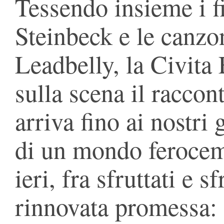
Tessendo insieme i f
Steinbeck e le canzon
Leadbelly, la Civita
sulla scena il raccon
arriva fino ai nostri 
di un mondo ferocem
ieri, fra sfruttati e s
rinnovata promessa: 