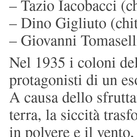
– Tazio Iacobacci (ch
– Dino Gigliuto (chi
– Giovanni Tomasell
Nel 1935 i coloni d
protagonisti di un es
A causa dello sfrutt
terra, la siccità tras
in polvere e il vento