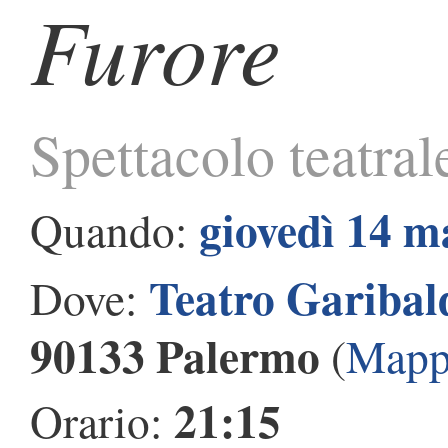
Furore
Spettacolo teatral
giovedì 14 m
Quando:
Teatro Garibal
Dove:
90133 Palermo
(
Mapp
21:15
Orario: