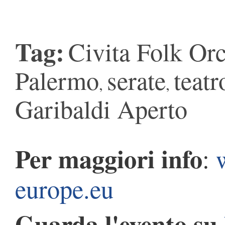
Tag:
Civita Folk Orc
Palermo
serate
teatr
,
,
Garibaldi Aperto
Per maggiori info
:
europe.eu
Guarda l'evento su