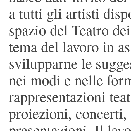
a tutti gli artisti dis
spazio del Teatro dei
tema del lavoro in as
svilupparne le sugges
nei modi e nelle for
rappresentazioni teatr
proiezioni, concerti,
presentazioni. Il la