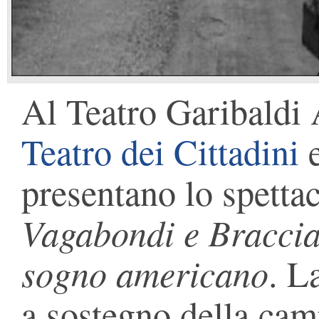
Al Teatro Garibaldi 
Teatro dei Cittadini
e
presentano lo spetta
Vagabondi e Braccian
sogno americano
. L
a sostegno della ca