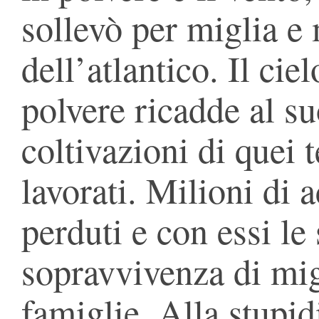
sollevò per miglia e 
dell’atlantico. Il cie
polvere ricadde al su
coltivazioni di quei 
lavorati. Milioni di 
perduti e con essi le
sopravvivenza di mig
famiglie. Alla stupi