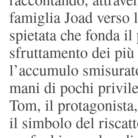
famiglia Joad verso 
spietata che fonda il
sfruttamento dei più 
l’accumulo smisurato
mani di pochi privile
Tom, il protagonist
il simbolo del riscat