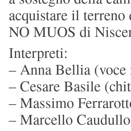
acquistare il terreno
NO MUOS di Nisce
Interpreti:
– Anna Bellia (voce 
– Cesare Basile (chit
– Massimo Ferrarott
– Marcello Caudullo