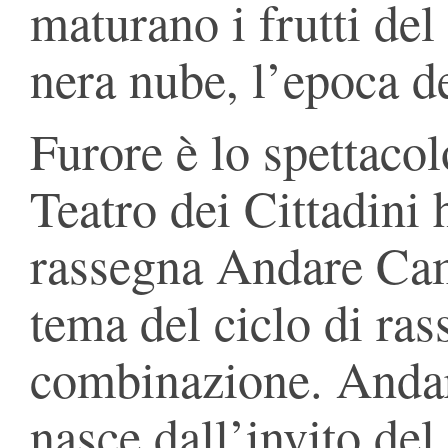
maturano i frutti del
nera nube, l’epoca 
Furore è lo spettaco
Teatro dei Cittadini 
rassegna Andare Ca
tema del ciclo di ra
combinazione. Anda
nasce dall’invito del