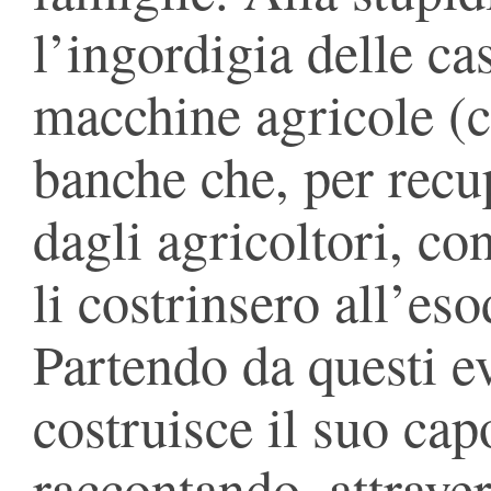
l’ingordigia delle ca
macchine agricole (c
banche che, per recup
dagli agricoltori, con
li costrinsero all’eso
Partendo da questi e
costruisce il suo ca
raccontando, attraver