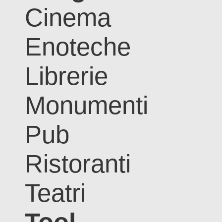
Cinema
Enoteche
Librerie
Monumenti
Pub
Ristoranti
Teatri