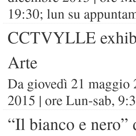
19:30; lun su appunta
CCTVYLLE exhibi
Arte
Da
giovedì 21 maggio
2015
| ore
Lun-sab, 9:
“Il bianco e nero”