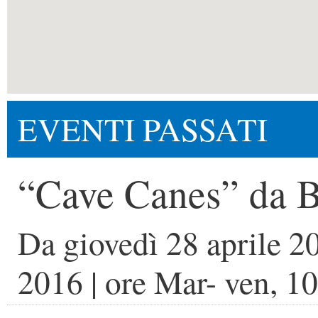
EVENTI PASSATI
“Cave Canes” da 
Da
giovedì 28 aprile 2
2016
| ore
Mar- ven, 10