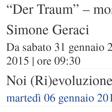
“Der Traum” – mos
Simone Geraci
Da
sabato 31 gennaio 
2015
| ore
09:30
Noi (Ri)evoluzione
martedì 06 gennaio 20