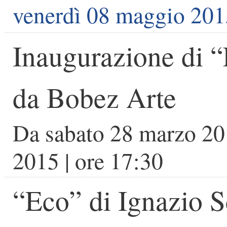
venerdì 08 maggio 201
Inaugurazione di “
da Bobez Arte
Da
sabato 28 marzo 2
2015
| ore
17:30
“Eco” di Ignazio 