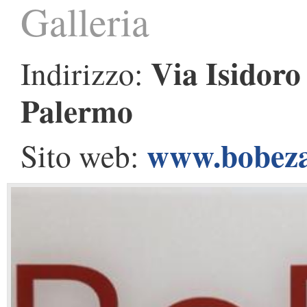
Galleria
Via Isidoro
Indirizzo:
Palermo
www.bobeza
Sito web: