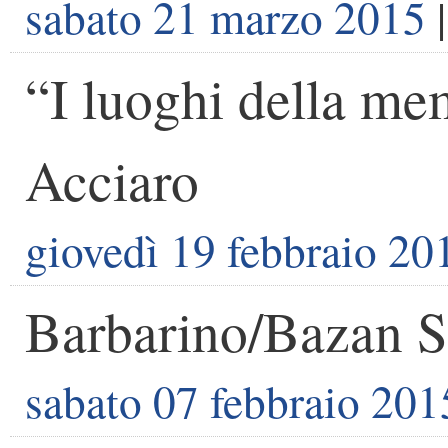
sabato 21 marzo 2015
|
“I luoghi della me
Acciaro
giovedì 19 febbraio 20
Barbarino/Bazan 
sabato 07 febbraio 201