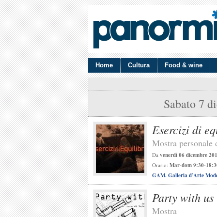
Home
Cultura
Food & wine
Sabato 7 d
Esercizi di eq
Mostra personale 
Da
venerdì 06 dicembre 20
Orario:
Mar-dom 9:30-18:3
GAM. Galleria d’Arte Mod
Party with us 
Mostra