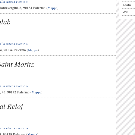
 alla scheda evento »
Teatri
Montevergini, 8, 90134 Palermo
(
Mappa
)
Vari
alab
 alla scheda evento »
34, 90134 Palermo
(
Mappa
)
Saint Moritz
 alla scheda evento »
e, 43, 90142 Palermo
(
Mappa
)
al Reloj
 alla scheda evento »
 5, 90139 Palermo
(
Mappa
)