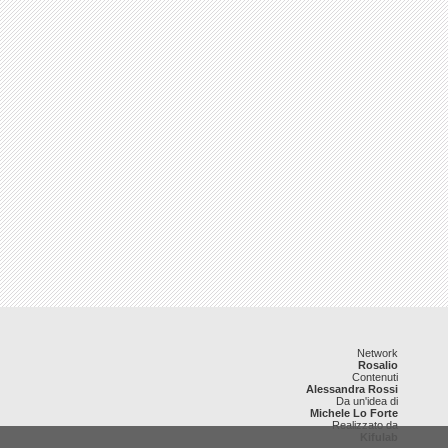
Network
Rosalio
Contenuti
Alessandra Rossi
Da un'idea di
Michele Lo Forte
Realizzato da
Kifulab