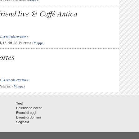
friend live @ Caffè Antico
 alla scheda evento »
ri, 15, 90133 Palermo
(
Mappa
)
ostes
 alla scheda evento »
 Palermo
(
Mappa
)
Tool
Calendario eventi
Eventi di oggi
Eventi di domani
Segnala