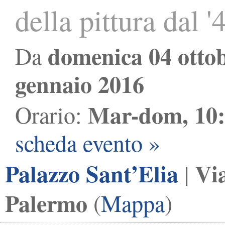
della pittura dal '
domenica 04 otto
Da
gennaio 2016
Mar-dom, 10:
Orario:
scheda evento »
Palazzo Sant’Elia
Vi
|
Palermo
(
Mappa
)