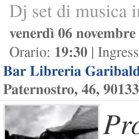
Dj set di musica 
venerdì 06 novembre
19:30
Orario:
| Ingres
Bar Libreria Garibald
Paternostro, 46, 9013
Pr