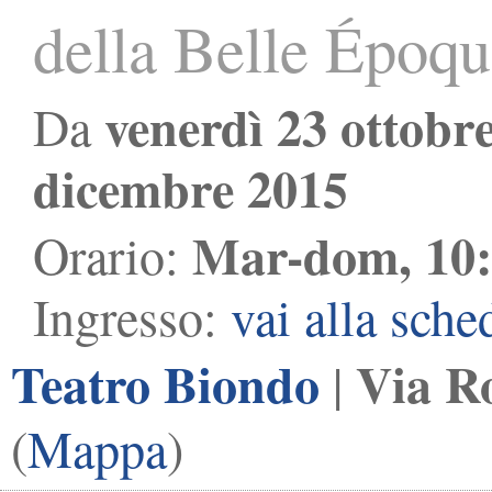
della Belle Époq
venerdì 23 ottobr
Da
dicembre 2015
Mar-dom, 10:
Orario:
Ingresso:
vai alla sche
Teatro Biondo
Via R
|
(
Mappa
)