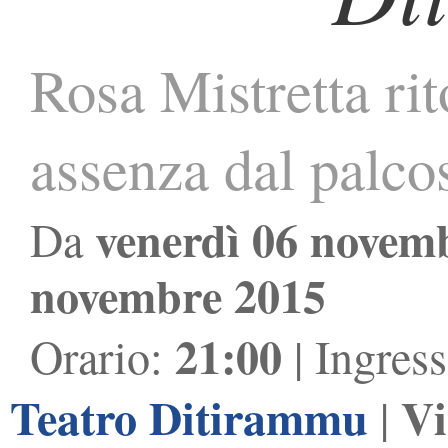
Rosa Mistretta ri
assenza dal palco
venerdì 06 novem
Da
novembre 2015
21:00
Orario:
| Ingres
Teatro Ditirammu
Vi
|