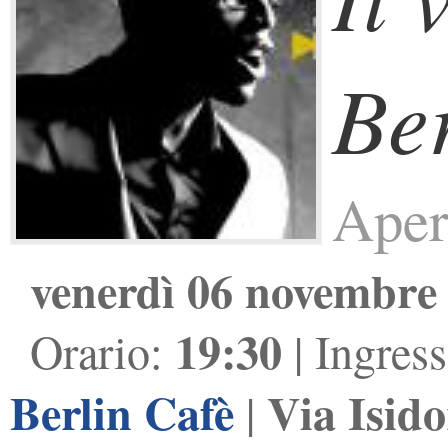
Ber
Aperi
venerdì 06 novembre
19:30
Orario:
| Ingres
Berlin Cafè
Via Isid
|