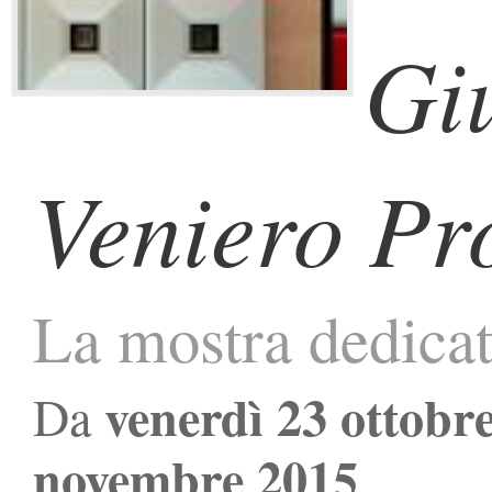
Gi
Veniero Pr
La mostra dedica
venerdì 23 ottobr
Da
novembre 2015