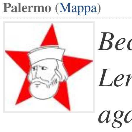
Palermo
(
Mappa
)
Be
Le
ag