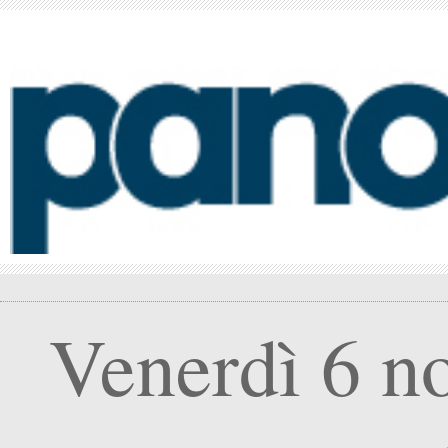
Venerdì 6 n