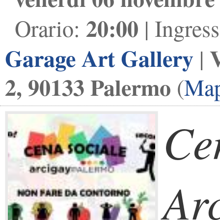
20:00
Orario:
| Ingres
Garage Art Gallery
V
|
2, 90133 Palermo
(
Ma
Ce
Ar