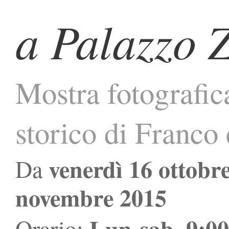
a Palazzo 
Mostra fotografica
storico di Franco 
venerdì 16 ottobr
Da
novembre 2015
Lun-sab, 9:00
Orario: