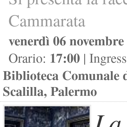
Cammarata
venerdì 06 novembre
17:00
Orario:
| Ingres
Biblioteca Comunale 
Scalilla, Palermo
La