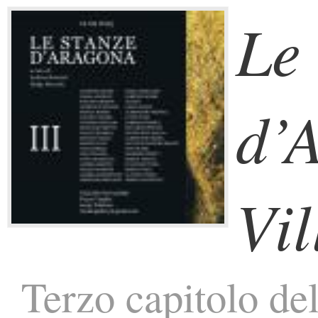
Le 
d’
Vil
Terzo capitolo del