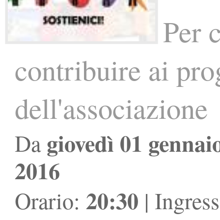
Per 
contribuire ai prog
dell'associazione
giovedì 01 gennai
Da
2016
20:30
Orario:
| Ingres