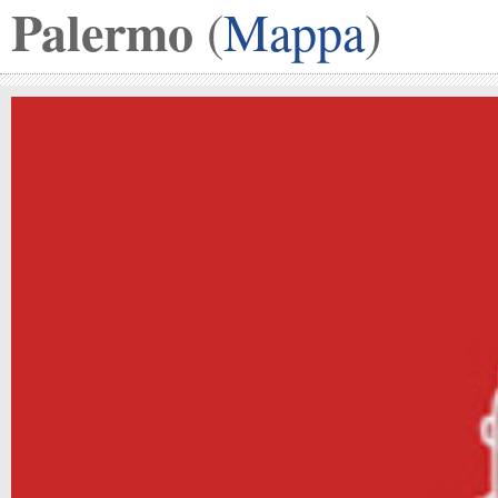
Palermo
(
Mappa
)