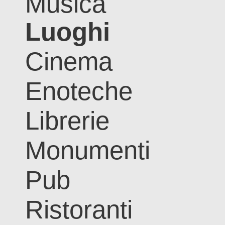
Musica
Luoghi
Cinema
Enoteche
Librerie
Monumenti
Pub
Ristoranti