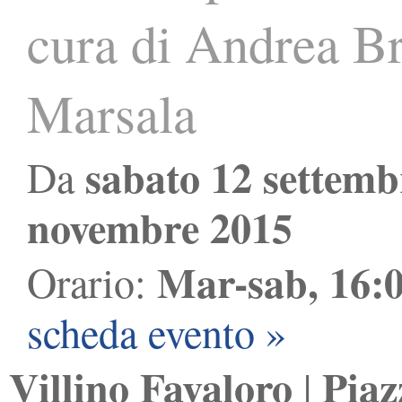
cura di Andrea Br
Marsala
sabato 12 settemb
Da
novembre 2015
Mar-sab, 16:
Orario:
scheda evento »
Villino Favaloro
Piaz
|