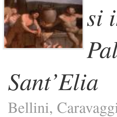
si 
Pa
Sant’Elia
Bellini, Caravaggi