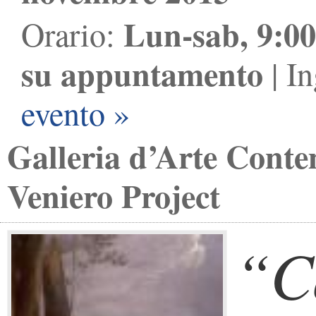
Lun-sab, 9:00
Orario:
su appuntamento
| I
evento »
Galleria d’Arte Cont
Veniero Project
“C