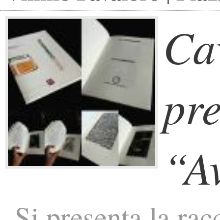
Ca
pre
“A
Si presenta la rac