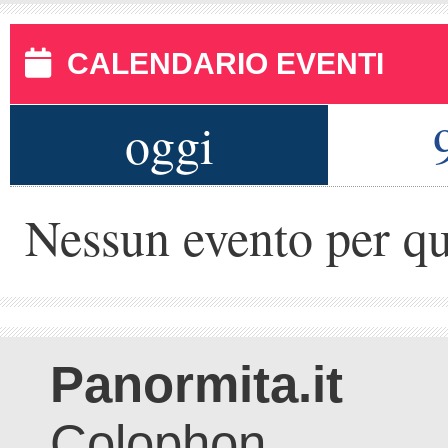
CALENDARIO EVENTI
oggi
Nessun evento per qu
Panormita.it
Colophon